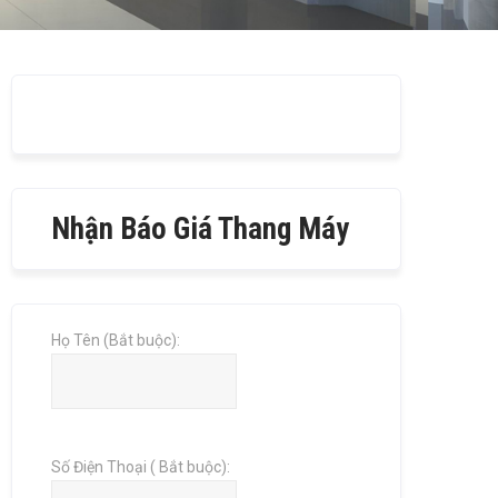
Nhận Báo Giá Thang Máy
Họ Tên (Bắt buộc):
Số Điện Thoại ( Bắt buộc):