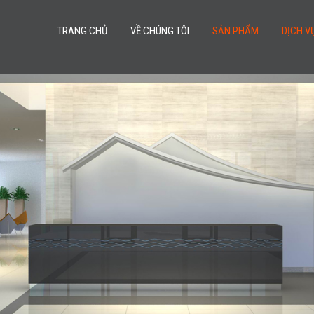
TRANG CHỦ
VỀ CHÚNG TÔI
SẢN PHẨM
DỊCH V