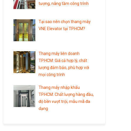
tượng, nâng tầm công trình
Tại sao nên chọn thang máy
VNE Elevator tại TP.HCM?
Thang máy liên doanh
TP.HCM: Giá cả hợp lý, chất
lượng đảm bảo, phù hợp với
mọi công trình
Thang máy nhập khẩu
TP.HCM: Chất lượng hàng đầu,
độ bền vượt trội, mẫu mã đa
dạng