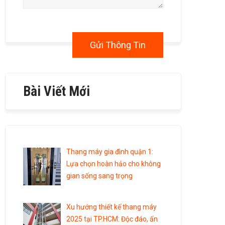
Bài Viết Mới
Thang máy gia đình quận 1:
Lựa chọn hoàn hảo cho không
gian sống sang trọng
Xu hướng thiết kế thang máy
2025 tại TP.HCM: Độc đáo, ấn