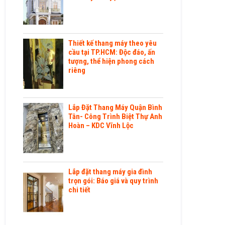
Thiết kế thang máy theo yêu
cầu tại TP.HCM: Độc đáo, ấn
tượng, thể hiện phong cách
riêng
Lắp Đặt Thang Máy Quận Bình
Tân- Công Trình Biệt Thự Anh
Hoàn – KDC Vĩnh Lộc
Lắp đặt thang máy gia đình
trọn gói: Báo giá và quy trình
chi tiết