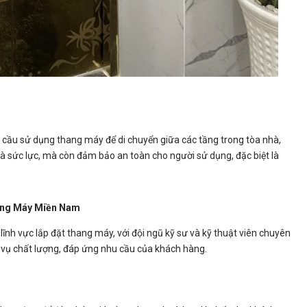
u cầu sử dụng thang máy để di chuyển giữa các tầng trong tòa nhà,
 và sức lực, mà còn đảm bảo an toàn cho người sử dụng, đặc biệt là
hang Máy Miền Nam
h vực lắp đặt thang máy, với đội ngũ kỹ sư và kỹ thuật viên chuyên
 vụ chất lượng, đáp ứng nhu cầu của khách hàng.