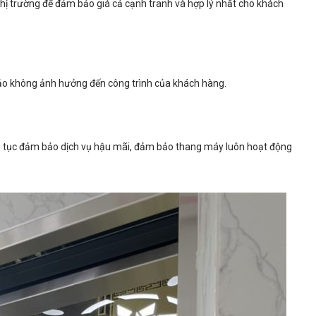
hị trường để đảm bảo giá cả cạnh tranh và hợp lý nhất cho khách
ảo không ảnh hưởng đến công trình của khách hàng.
p tục đảm bảo dịch vụ hậu mãi, đảm bảo thang máy luôn hoạt động