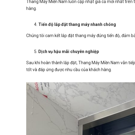
Thang Máy Miền Nam luôn cập nhật giá cả mới nhất trên t
hàng.
Tiến độ lắp đặt thang máy nhanh chóng
Chúng tôi cam kết lắp đặt thang máy đúng tiến độ, đảm b
Dịch vụ hậu mãi chuyên nghiệp
Sau khi hoàn thành lắp đặt, Thang Máy Miền Nam vẫn tiế
tốt và đáp ứng được nhu cầu của khách hàng.