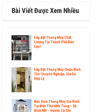
Bài Viết Được Xem Nhiều
Lắp đặt Thang Máy Chất
Lượng Tại Thành Phố Bảo
Lộc!
Lắp Đặt Thang Máy Quận Bình
Tân Chuyên Nghiệp, Giá Cả
Hợp Lý
Bàn Giao Thang Máy Gia Đình
Tại Biệt Thự ANh Tùng – Xã
Bình Mỹ – Huyện Củ Chi