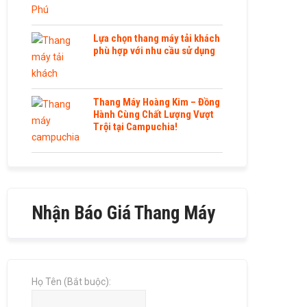
Lựa chọn thang máy tải khách
phù hợp với nhu cầu sử dụng
Thang Máy Hoàng Kim – Đồng
Hành Cùng Chất Lượng Vượt
Trội tại Campuchia!
Nhận Báo Giá Thang Máy
Họ Tên (Bắt buộc):