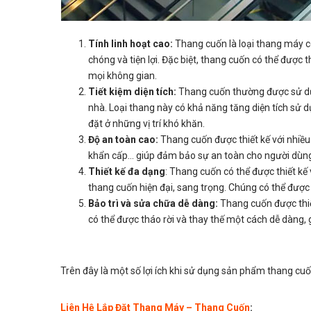
Tính linh hoạt cao:
Thang cuốn là loại thang máy 
chóng và tiện lợi. Đặc biệt, thang cuốn có thể được 
mọi không gian.
Tiết kiệm diện tích:
Thang cuốn thường được sử dụ
nhà. Loại thang này có khả năng tăng diện tích sử d
đặt ở những vị trí khó khăn.
Độ an toàn cao:
Thang cuốn được thiết kế với nhiều
khẩn cấp… giúp đảm bảo sự an toàn cho người dùn
Thiết kế đa dạng
: Thang cuốn có thể được thiết kế
thang cuốn hiện đại, sang trọng. Chúng có thể được
Bảo trì và sửa chữa dễ dàng:
Thang cuốn được thiế
có thể được tháo rời và thay thế một cách dễ dàng, g
Trên đây là một số lợi ích khi sử dụng sản phẩm thang cu
Liên Hệ Lắp Đặt Thang Máy – Thang Cuốn
: