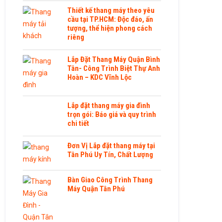
Thiết kế thang máy theo yêu
cầu tại TP.HCM: Độc đáo, ấn
tượng, thể hiện phong cách
riêng
Lắp Đặt Thang Máy Quận Bình
Tân- Công Trình Biệt Thự Anh
Hoàn – KDC Vĩnh Lộc
Lắp đặt thang máy gia đình
trọn gói: Báo giá và quy trình
chi tiết
Đơn Vị Lắp đặt thang máy tại
Tân Phú Uy Tín, Chất Lượng
Bàn Giao Công Trình Thang
Máy Quận Tân Phú