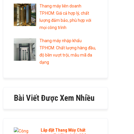
Thang máy liên doanh
TP.HCM: Giá cả hợp lý, chất
lượng đảm bảo, phù hợp với
mọi công trình
Thang máy nhập khẩu
TP.HCM: Chất lượng hàng đầu,
độ bền vượt trội, mẫu mã đa
dạng
Bài Viết Được Xem Nhiều
Lắp đặt Thang Máy Chất