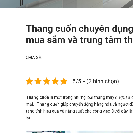
Thang cuốn chuyên dụng 
mua sắm và trung tâm t
CHIA SẺ:
5/5 - (2 bình chọn)
Thang cuốn
là một trong những loại thang máy được sử dụ
mại…
Thang cuốn
giúp chuyển động hàng hóa và người dùn
tăng tính hiệu quả và năng suất cho công việc. Dưới đây là
lại.